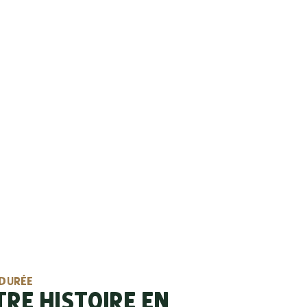
RESSES
S DE
 DURÉE
TRE HISTOIRE EN