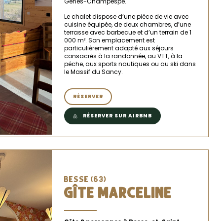
Genès-Champespe.
Le chalet dispose d’une pièce de vie avec
cuisine équipée, de deux chambres, d’une
terrasse avec barbecue et d’un terrain de 1
000 m². Son emplacement est
particulièrement adapté aux séjours
consacrés à la randonnée, au VTT, à la
pêche, aux sports nautiques ou au ski dans
le Massif du Sancy.
RÉSERVER
RÉSERVER SUR AIRBNB
BESSE (63)
GÎTE MARCELINE