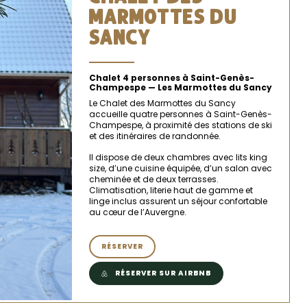
MARMOTTES DU
SANCY
Chalet 4 personnes à Saint-Genès-
Champespe — Les Marmottes du Sancy
Le Chalet des Marmottes du Sancy
accueille quatre personnes à Saint-Genès-
Champespe, à proximité des stations de ski
et des itinéraires de randonnée.
Il dispose de deux chambres avec lits king
size, d’une cuisine équipée, d’un salon avec
cheminée et de deux terrasses.
Climatisation, literie haut de gamme et
linge inclus assurent un séjour confortable
au cœur de l’Auvergne.
RÉSERVER
RÉSERVER SUR AIRBNB