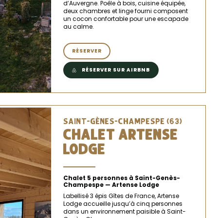
d’Auvergne. Poêle à bois, cuisine équipée,
deux chambres et linge fourni composent
un cocon confortable pour une escapade
au calme.
RÉSERVER
RÉSERVER SUR AIRBNB
SAINT-GÈNES-CHAMPESPE (63)
CHALET ARTENSE
LODGE
Chalet 5 personnes à Saint-Genès-
Champespe — Artense Lodge
Labellisé 3 épis Gîtes de France, Artense
Lodge accueille jusqu’à cinq personnes
dans un environnement paisible à Saint-