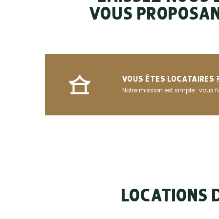
VOUS PROPOSA
VOUS ÊTES LOCATAIRES 
Notre mission est simple : vous f
LOCATIONS 