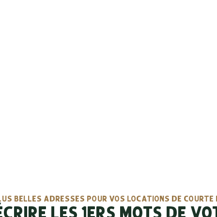
LUS BELLES AD
R VOS LOCATION
COURTE DURÉE
LUS BELLES ADRESSES POUR VOS LOCATIONS DE COURTE
CRIRE LES 1ERS MOTS DE VO